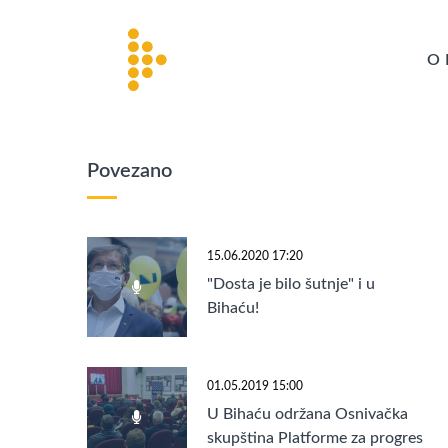
O 
Povezano
15.06.2020 17:20
"Dosta je bilo šutnje" i u
Bihaću!
01.05.2019 15:00
U Bihaću održana Osnivačka
skupština Platforme za progres