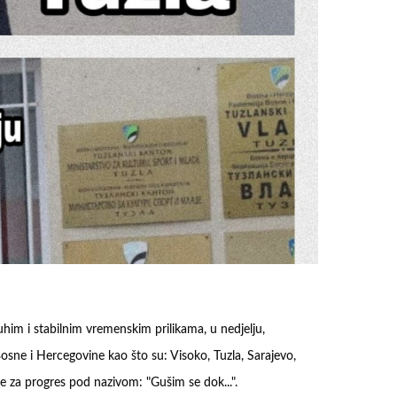
im i stabilnim vremenskim prilikama, u nedjelju,
ne i Hercegovine kao što su: Visoko, Tuzla, Sarajevo,
e za progres pod nazivom: "Gušim se dok...".