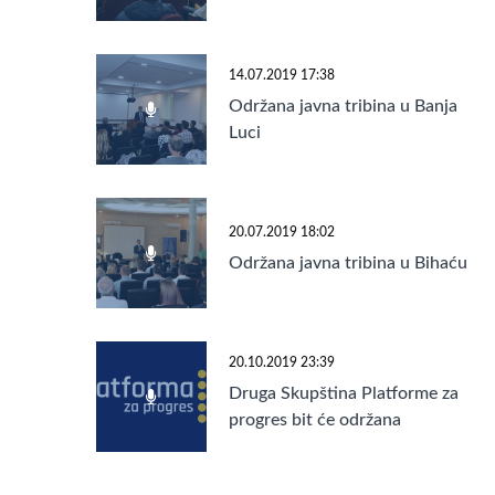
14.07.2019 17:38
Održana javna tribina u Banja
Luci
20.07.2019 18:02
Održana javna tribina u Bihaću
20.10.2019 23:39
Druga Skupština Platforme za
progres bit će održana
24.11.2019. godine u Banja
Luci!