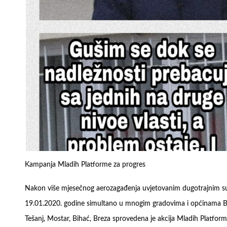
Kampanja Mladih Platforme za progres
Nakon više mjesečnog aerozagađenja uvjetovanim dugotrajnim suh
19.01.2020. godine simultano u mnogim gradovima i općinama Bos
Tešanj, Mostar, Bihać, Breza sprovedena je akcija Mladih Platform