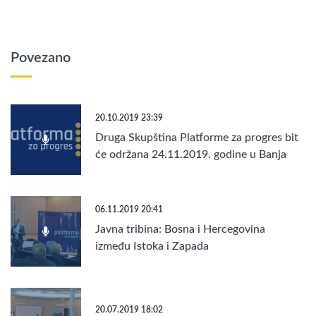
Povezano
20.10.2019 23:39
Druga Skupština Platforme za progres bit
će održana 24.11.2019. godine u Banja
Luci!
06.11.2019 20:41
Javna tribina: Bosna i Hercegovina
između Istoka i Zapada
20.07.2019 18:02