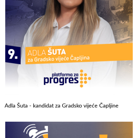
Adla Šuta - kandidat za Gradsko vijeće Čapljine