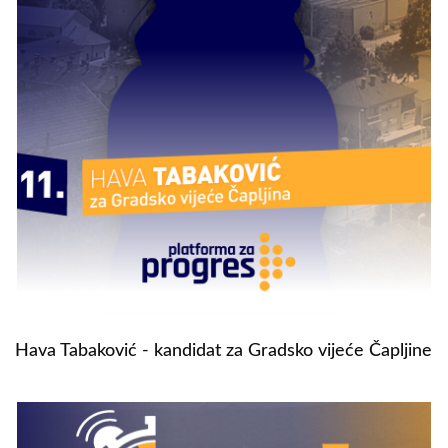
Hava Tabaković - kandidat za Gradsko vijeće Čapljine