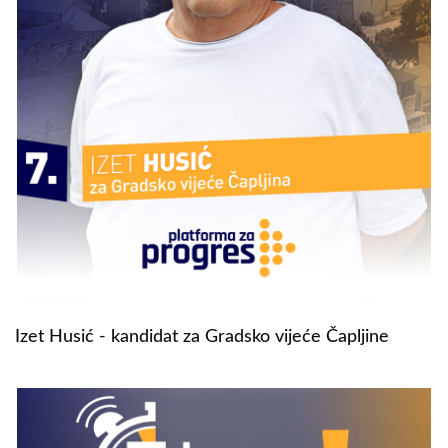
Izet Husić - kandidat za Gradsko vijeće Čapljine