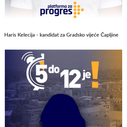
Haris Kelecija - kandidat za Gradsko vijeće Čapljine