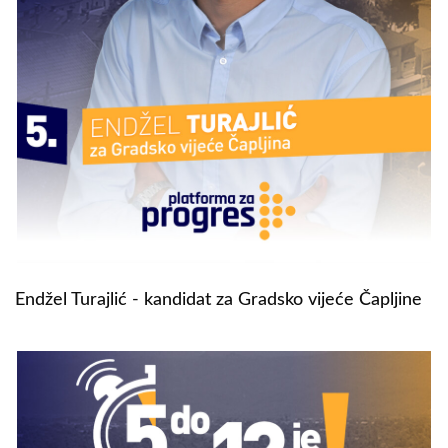
Endžel Turajlić - kandidat za Gradsko vijeće Čapljine