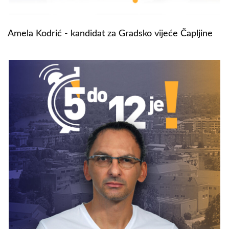
Amela Kodrić - kandidat za Gradsko vijeće Čapljine