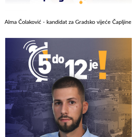
Alma Čolaković - kandidat za Gradsko vijeće Čapljine