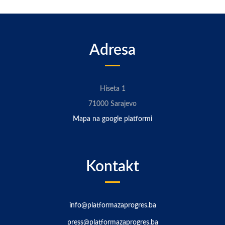
Adresa
Hiseta 1
71000 Sarajevo
Mapa na google platformi
Kontakt
info@platformazaprogres.ba
press@platformazaprogres.ba