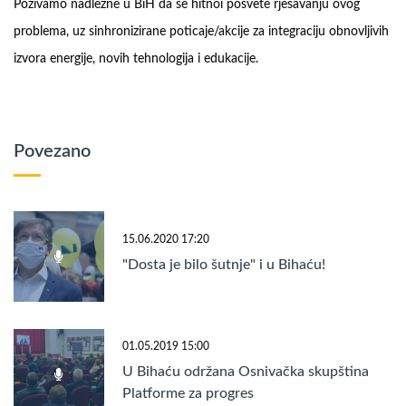
Pozivamo nadležne u BiH da se hitnoi posvete rješavanju ovog
problema, uz sinhronizirane poticaje/akcije za integraciju obnovljivih
izvora energije, novih tehnologija i edukacije.
Povezano
15.06.2020 17:20
"Dosta je bilo šutnje" i u Bihaću!
01.05.2019 15:00
U Bihaću održana Osnivačka skupština
Platforme za progres