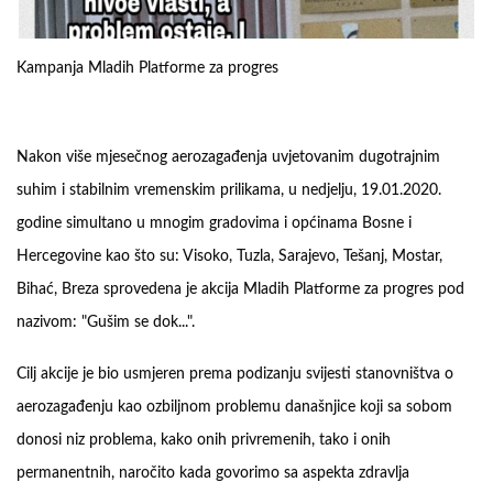
Kampanja Mladih Platforme za progres
Nakon više mjesečnog aerozagađenja uvjetovanim dugotrajnim
suhim i stabilnim vremenskim prilikama, u nedjelju, 19.01.2020.
godine simultano u mnogim gradovima i općinama Bosne i
Hercegovine kao što su: Visoko, Tuzla, Sarajevo, Tešanj, Mostar,
Bihać, Breza sprovedena je akcija Mladih Platforme za progres pod
nazivom: "Gušim se dok...".
Cilj akcije je bio usmjeren prema podizanju svijesti stanovništva o
aerozagađenju kao ozbiljnom problemu današnjice koji sa sobom
donosi niz problema, kako onih privremenih, tako i onih
permanentnih, naročito kada govorimo sa aspekta zdravlja