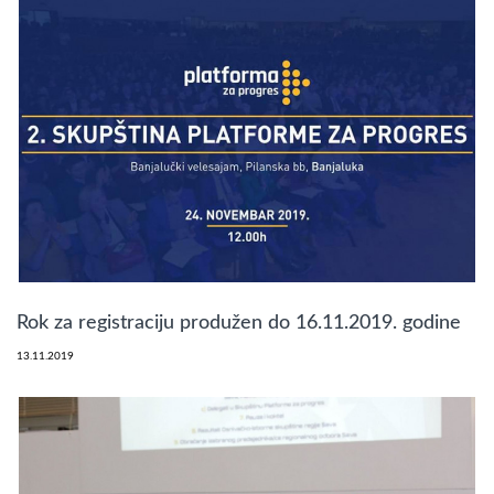
Rok za registraciju produžen do 16.11.2019. godine
13.11.2019