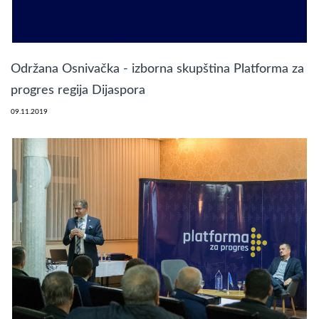
Održana Osnivačka - izborna skupština Platforma za
progres regija Dijaspora
09.11.2019