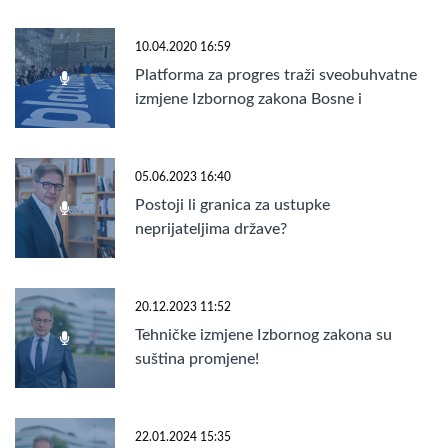
10.04.2020 16:59
Platforma za progres traži sveobuhvatne
izmjene Izbornog zakona Bosne i
Hercegovine
05.06.2023 16:40
Postoji li granica za ustupke
neprijateljima države?
20.12.2023 11:52
Tehničke izmjene Izbornog zakona su
suština promjene!
22.01.2024 15:35