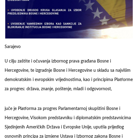
Sarajevo
U cilju zaštite i očuvanja izbornog prava građana Bosne i
Hercegovine, te izgradnje Bosne i Hercegovine u skladu sa najvišim
demokratskim i evropskim vrijednostima, kao i principima Platforme
za progres: država, znanje, poštenje, mladi i odgovornost,
juče je Platforma za progres Parlamentarnoj skupštini Bosne i
Hercegovine, Visokom predstavniku i diplomatskim predstavnicima
Sjedinjenih Američkih Država i Evropske Unije, uputila prijedlog
osnovnih principa za izmjene Ustava i Izbornog zakona Bosne i