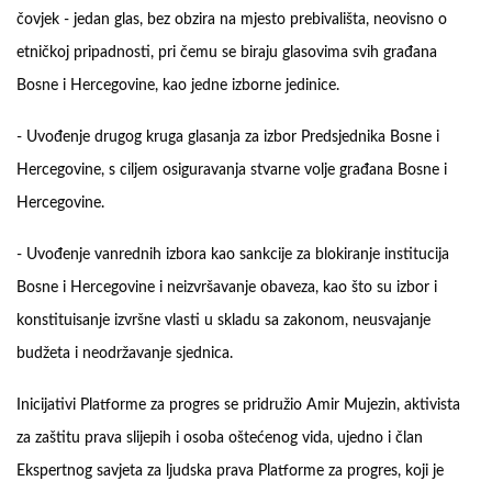
čovjek - jedan glas, bez obzira na mjesto prebivališta, neovisno o
etničkoj pripadnosti, pri čemu se biraju glasovima svih građana
Bosne i Hercegovine, kao jedne izborne jedinice.
- Uvođenje drugog kruga glasanja za izbor Predsjednika Bosne i
Hercegovine, s ciljem osiguravanja stvarne volje građana Bosne i
Hercegovine.
- Uvođenje vanrednih izbora kao sankcije za blokiranje institucija
Bosne i Hercegovine i neizvršavanje obaveza, kao što su izbor i
konstituisanje izvršne vlasti u skladu sa zakonom, neusvajanje
budžeta i neodržavanje sjednica.
Inicijativi Platforme za progres se pridružio Amir Mujezin, aktivista
za zaštitu prava slijepih i osoba oštećenog vida, ujedno i član
Ekspertnog savjeta za ljudska prava Platforme za progres, koji je