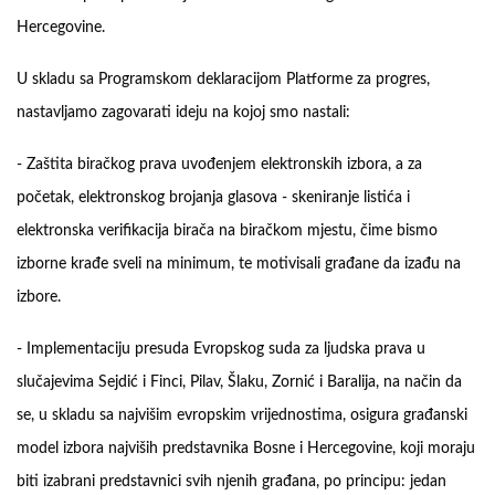
Hercegovine.
U skladu sa Programskom deklaracijom Platforme za progres,
nastavljamo zagovarati ideju na kojoj smo nastali:
- Zaštita biračkog prava uvođenjem elektronskih izbora, a za
početak, elektronskog brojanja glasova - skeniranje listića i
elektronska verifikacija birača na biračkom mjestu, čime bismo
izborne krađe sveli na minimum, te motivisali građane da izađu na
izbore.
- Implementaciju presuda Evropskog suda za ljudska prava u
slučajevima Sejdić i Finci, Pilav, Šlaku, Zornić i Baralija, na način da
se, u skladu sa najvišim evropskim vrijednostima, osigura građanski
model izbora najviših predstavnika Bosne i Hercegovine, koji moraju
biti izabrani predstavnici svih njenih građana, po principu: jedan