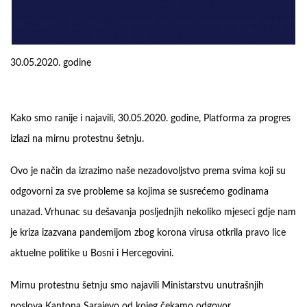
30.05.2020. godine
Kako smo ranije i najavili, 30.05.2020. godine, Platforma za progres
izlazi na mirnu protestnu šetnju.
Ovo je način da izrazimo naše nezadovoljstvo prema svima koji su
odgovorni za sve probleme sa kojima se susrećemo godinama
unazad. Vrhunac su dešavanja posljednjih nekoliko mjeseci gdje nam
je kriza izazvana pandemijom zbog korona virusa otkrila pravo lice
aktuelne politike u Bosni i Hercegovini.
Mirnu protestnu šetnju smo najavili Ministarstvu unutrašnjih
poslova Kantona Sarajevo od kojeg čekamo odgovor.