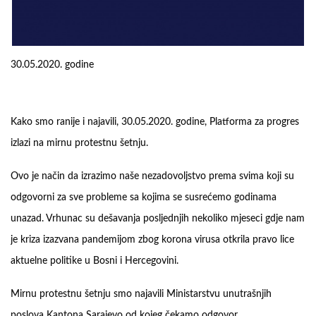
30.05.2020. godine
Kako smo ranije i najavili, 30.05.2020. godine, Platforma za progres
izlazi na mirnu protestnu šetnju.
Ovo je način da izrazimo naše nezadovoljstvo prema svima koji su
odgovorni za sve probleme sa kojima se susrećemo godinama
unazad. Vrhunac su dešavanja posljednjih nekoliko mjeseci gdje nam
je kriza izazvana pandemijom zbog korona virusa otkrila pravo lice
aktuelne politike u Bosni i Hercegovini.
Mirnu protestnu šetnju smo najavili Ministarstvu unutrašnjih
poslova Kantona Sarajevo od kojeg čekamo odgovor.