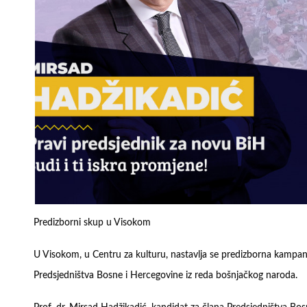
Predizborni skup u Visokom
U Visokom, u Centru za kulturu, nastavlja se predizborna kampanj
Predsjedništva Bosne i Hercegovine iz reda bošnjačkog naroda.