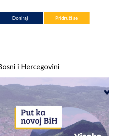
Doniraj
Pridruži se
Bosni i Hercegovini