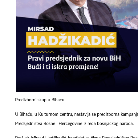
Predizborni skup u Bihaću
U Bihaću, u Kulturnom centru, nastavlja se predizborna kampanja 
Predsjedništva Bosne i Hercegovine iz reda bošnjačkog naroda.