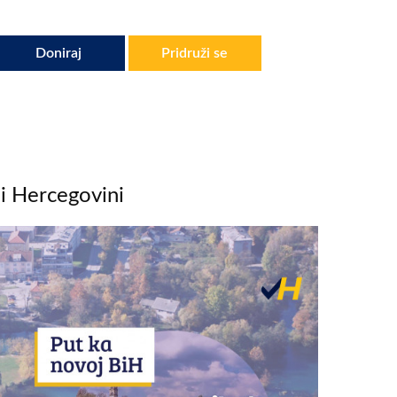
Doniraj
Pridruži se
 i Hercegovini