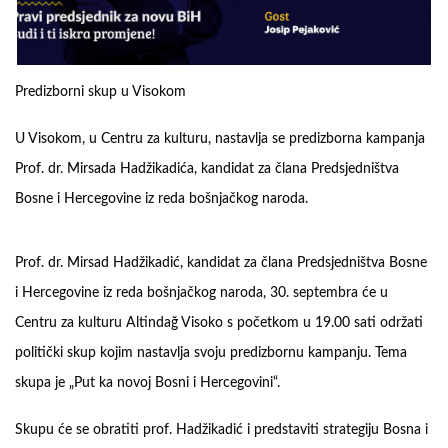
Predizborni skup u Visokom
U Visokom, u Centru za kulturu, nastavlja se predizborna kampanja
Prof. dr. Mirsada Hadžikadića, kandidat za člana Predsjedništva
Bosne i Hercegovine iz reda bošnjačkog naroda.
Prof. dr. Mirsad Hadžikadić, kandidat za člana Predsjedništva Bosne
i Hercegovine iz reda bošnjačkog naroda, 30. septembra će u
Centru za kulturu Altindağ Visoko s početkom u 19.00 sati održati
politički skup kojim nastavlja svoju predizbornu kampanju. Tema
skupa je „Put ka novoj Bosni i Hercegovini“.
Skupu će se obratiti prof. Hadžikadić i predstaviti strategiju Bosna i