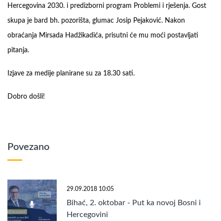
Hercegovina 2030. i predizborni program Problemi i rješenja. Gost
skupa je bard bh. pozorišta, glumac Josip Pejaković. Nakon
obraćanja Mirsada Hadžikadića, prisutni će mu moći postavljati
pitanja.
Izjave za medije planirane su za 18.30 sati.
Dobro došli!
Povezano
29.09.2018 10:05
Bihać, 2. oktobar - Put ka novoj Bosni i
Hercegovini