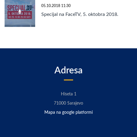
05.10.2018 11:30
Specijal na FaceTV, 5. oktobra 2018.
Adresa
Hiseta 1
71000 Sarajevo
Mapa na google platformi