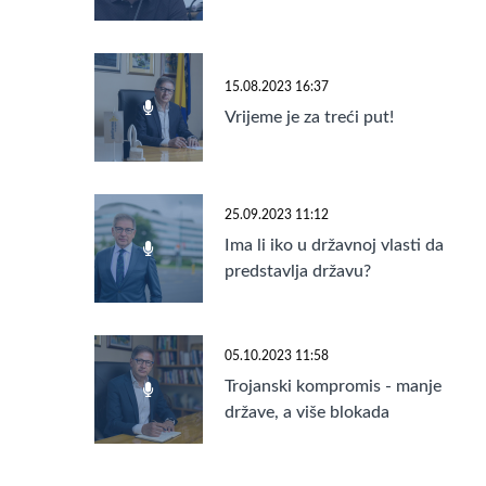
Trojke da smo u koaliciji sa
SDA!
15.08.2023 16:37
Vrijeme je za treći put!
25.09.2023 11:12
Ima li iko u državnoj vlasti da
predstavlja državu?
05.10.2023 11:58
Trojanski kompromis - manje
države, a više blokada