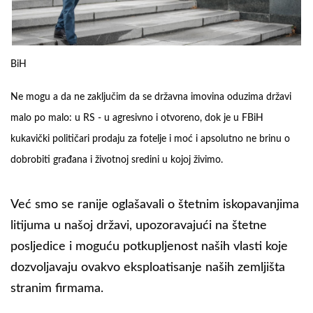
BiH
Ne mogu a da ne zaključim da se državna imovina oduzima državi
malo po malo: u RS - u agresivno i otvoreno, dok je u FBiH
kukavički političari prodaju za fotelje i moć i apsolutno ne brinu o
dobrobiti građana i životnoj sredini u kojoj živimo.
Već smo se ranije oglašavali o štetnim iskopavanjima
litijuma u našoj državi, upozoravajući na štetne
posljedice i moguću potkupljenost naših vlasti koje
dozvoljavaju ovakvo eksploatisanje naših zemljišta
stranim firmama.