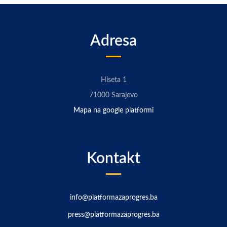
Adresa
Hiseta 1
71000 Sarajevo
Mapa na google platformi
Kontakt
info@platformazaprogres.ba
press@platformazaprogres.ba