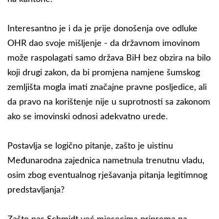
Interesantno je i da je prije donošenja ove odluke
OHR dao svoje mišljenje - da državnom imovinom
može raspolagati samo država BiH bez obzira na bilo
koji drugi zakon, da bi promjena namjene šumskog
zemljišta mogla imati značajne pravne posljedice, ali
da pravo na korištenje nije u suprotnosti sa zakonom
ako se imovinski odnosi adekvatno urede.
Postavlja se logično pitanje, zašto je uistinu
Međunarodna zajednica nametnula trenutnu vladu,
osim zbog eventualnog rješavanja pitanja legitimnog
predstavljanja?