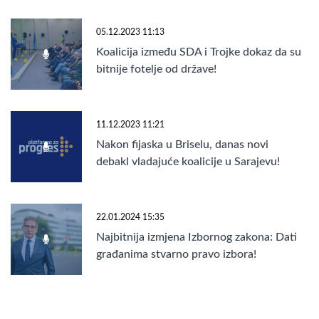
05.12.2023 11:13
Koalicija između SDA i Trojke dokaz da su
bitnije fotelje od države!
11.12.2023 11:21
Nakon fijaska u Briselu, danas novi
debakl vladajuće koalicije u Sarajevu!
22.01.2024 15:35
Najbitnija izmjena Izbornog zakona: Dati
građanima stvarno pravo izbora!