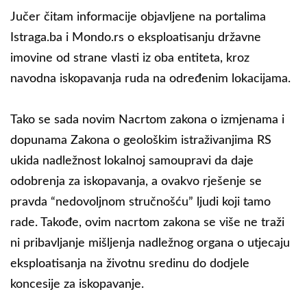
Jučer čitam informacije objavljene na portalima
Istraga.ba i Mondo.rs o eksploatisanju državne
imovine od strane vlasti iz oba entiteta, kroz
navodna iskopavanja ruda na određenim lokacijama.
Tako se sada novim Nacrtom zakona o izmjenama i
dopunama Zakona o geološkim istraživanjima RS
ukida nadležnost lokalnoj samoupravi da daje
odobrenja za iskopavanja, a ovakvo rješenje se
pravda “nedovoljnom stručnošću” ljudi koji tamo
rade. Takođe, ovim nacrtom zakona se više ne traži
ni pribavljanje mišljenja nadležnog organa o utjecaju
eksploatisanja na životnu sredinu do dodjele
koncesije za iskopavanje.