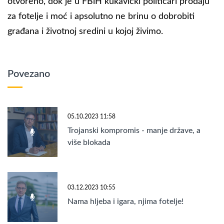
otvoreno, dok je u FBiH kukavički političari prodaju
za fotelje i moć i apsolutno ne brinu o dobrobiti
građana i životnoj sredini u kojoj živimo.
Povezano
05.10.2023 11:58
Trojanski kompromis - manje države, a
više blokada
03.12.2023 10:55
Nama hljeba i igara, njima fotelje!