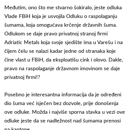
Međutim, ono što me stvarno šokiralo, jeste odluka
Vlade FBiH koja je usvojila Odluku o raspolaganju
šumama, koja omogućava krčenje državnih šuma.
Odlukom se daje pravo privatnoj stranoj firmi
Adriatic Metals koja svoje sjedište ima u Varešu i na
čijem čelu se nalazi kadar jedne od stranaka koje
čine vlast u FBiH, da eksploatišu cink i olovo. Dakle,
pravo na raspolaganje državnom imovinom se daje
privatnoj firmi!?
Posebno je interesantna informacija da je određeni
dio šuma već isječen bez dozvole, prije donošenja
ove odluke. Možda i najviše sporna stavka u vezi ove
odluke jeste da se nadležnost nad šumama prenosi
na kantone.