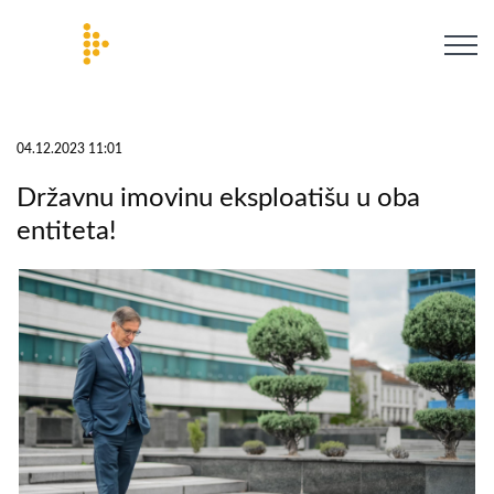
04.12.2023 11:01
Državnu imovinu eksploatišu u oba
entiteta!