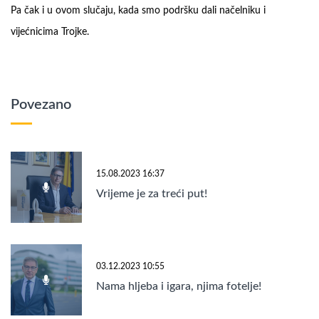
Pa čak i u ovom slučaju, kada smo podršku dali načelniku i
vijećnicima Trojke.
Povezano
15.08.2023 16:37
Vrijeme je za treći put!
03.12.2023 10:55
Nama hljeba i igara, njima fotelje!