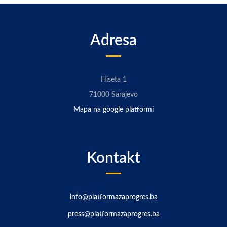
Adresa
Hiseta 1
71000 Sarajevo
Mapa na google platformi
Kontakt
info@platformazaprogres.ba
press@platformazaprogres.ba