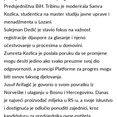
Predsjedništva BiH. Tribinu je moderirala Samra
Kozlica, studentica na master studiju javne uprave i
menadžmenta u Lozani.
Sulejman Dedić je stavio fokus na važnost
registracije dijaspore za glasanje i njeno
učestvovanje u procesima u domovini.
Zumreta Kozlica je poslala poruku da se promjene
mogu desiti jedino ako svako preuzme svoj dio
odgovornosti, a proncipi Platforme za progres mogu
biti osnov takvog djelovanja.
Jusuf Arifagić je govorio o svom povratku iz
Norveške i ulaganju u Bosnu i Hercegovinu. Danas
je najveći proizvođač mlijeka u RS-u, a svoje iskustvo
i dostignuća je odlučio ponuditi zajednici, kroz
kandidaturu za predsjednika ovog entiteta.