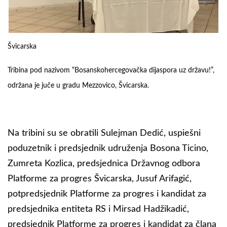
Švicarska
Tribina pod nazivom “Bosanskohercegovačka dijaspora uz državu!”,
održana je juče u gradu Mezzovico, Švicarska.
Na tribini su se obratili Sulejman Dedić, uspiešni
poduzetnik i predsjednik udruženja Bosona Ticino,
Zumreta Kozlica, predsjednica Državnog odbora
Platforme za progres Švicarska, Jusuf Arifagić,
potpredsjednik Platforme za progres i kandidat za
predsjednika entiteta RS i Mirsad Hadžikadić,
predsjednik Platforme za progres i kandidat za člana