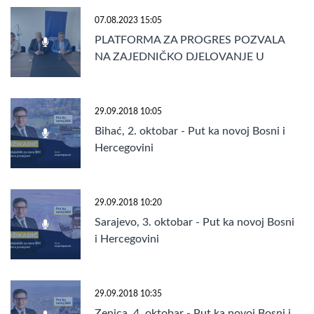
07.08.2023 15:05
PLATFORMA ZA PROGRES POZVALA
NA ZAJEDNIČKO DJELOVANJE U
ENTITETU RS
29.09.2018 10:05
Bihać, 2. oktobar - Put ka novoj Bosni i
Hercegovini
29.09.2018 10:20
Sarajevo, 3. oktobar - Put ka novoj Bosni
i Hercegovini
29.09.2018 10:35
Zenica, 4. oktobar - Put ka novoj Bosni i