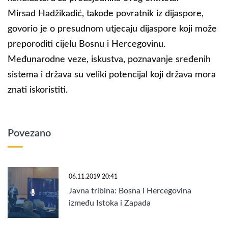
Mirsad Hadžikadić, takođe povratnik iz dijaspore,
govorio je o presudnom utjecaju dijaspore koji može
preporoditi cijelu Bosnu i Hercegovinu.
Međunarodne veze, iskustva, poznavanje sređenih
sistema i država su veliki potencijal koji država mora
znati iskoristiti.
Povezano
06.11.2019 20:41
Javna tribina: Bosna i Hercegovina
između Istoka i Zapada