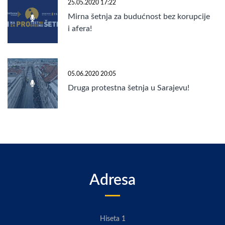
25.05.2020 17:22
Mirna šetnja za budućnost bez korupcije
i afera!
05.06.2020 20:05
Druga protestna šetnja u Sarajevu!
Adresa
Hiseta 1