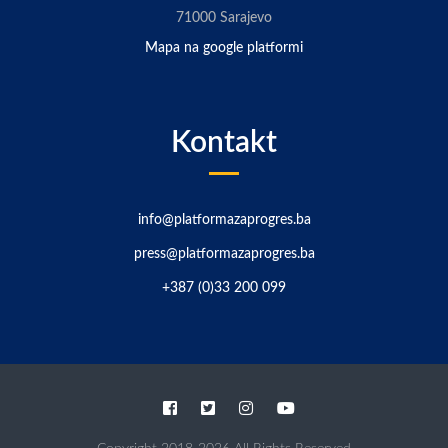
71000 Sarajevo
Mapa na google platformi
Kontakt
info@platformazaprogres.ba
press@platformazaprogres.ba
+387 (0)33 200 099