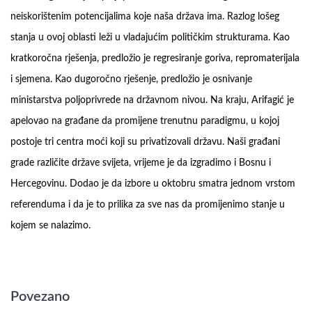
neiskorištenim potencijalima koje naša država ima. Razlog lošeg
stanja u ovoj oblasti leži u vladajućim političkim strukturama. Kao
kratkoročna rješenja, predložio je regresiranje goriva, repromaterijala
i sjemena. Kao dugoročno rješenje, predložio je osnivanje
ministarstva poljoprivrede na državnom nivou. Na kraju, Arifagić je
apelovao na građane da promijene trenutnu paradigmu, u kojoj
postoje tri centra moći koji su privatizovali državu. Naši građani
grade različite države svijeta, vrijeme je da izgradimo i Bosnu i
Hercegovinu. Dodao je da izbore u oktobru smatra jednom vrstom
referenduma i da je to prilika za sve nas da promijenimo stanje u
kojem se nalazimo.
Povezano