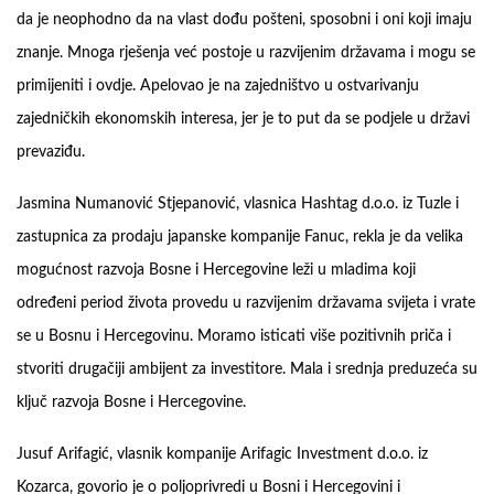
da je neophodno da na vlast dođu pošteni, sposobni i oni koji imaju
znanje. Mnoga rješenja već postoje u razvijenim državama i mogu se
primijeniti i ovdje. Apelovao je na zajedništvo u ostvarivanju
zajedničkih ekonomskih interesa, jer je to put da se podjele u državi
prevaziđu.
Jasmina Numanović Stjepanović, vlasnica Hashtag d.o.o. iz Tuzle i
zastupnica za prodaju japanske kompanije Fanuc, rekla je da velika
mogućnost razvoja Bosne i Hercegovine leži u mladima koji
određeni period života provedu u razvijenim državama svijeta i vrate
se u Bosnu i Hercegovinu. Moramo isticati više pozitivnih priča i
stvoriti drugačiji ambijent za investitore. Mala i srednja preduzeća su
ključ razvoja Bosne i Hercegovine.
Jusuf Arifagić, vlasnik kompanije Arifagic Investment d.o.o. iz
Kozarca, govorio je o poljoprivredi u Bosni i Hercegovini i