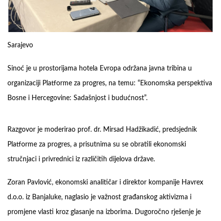
Sarajevo
Sinoć je u prostorijama hotela Evropa održana javna tribina u
organizaciji Platforme za progres, na temu: “Ekonomska perspektiva
Bosne i Hercegovine: Sadašnjost i budućnost”.
Razgovor je moderirao prof. dr. Mirsad Hadžikadić, predsjednik
Platforme za progres, a prisutnima su se obratili ekonomski
stručnjaci i privrednici iz različitih dijelova države.
Zoran Pavlović, ekonomski analitičar i direktor kompanije Havrex
d.o.o. iz Banjaluke, naglasio je važnost građanskog aktivizma i
promjene vlasti kroz glasanje na izborima. Dugoročno rješenje je