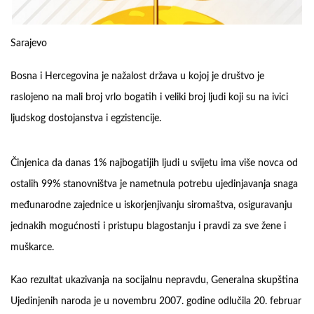
Sarajevo
Bosna i Hercegovina je nažalost država u kojoj je društvo je
raslojeno na mali broj vrlo bogatih i veliki broj ljudi koji su na ivici
ljudskog dostojanstva i egzistencije.
Činjenica da danas 1% najbogatijih ljudi u svijetu ima više novca od
ostalih 99% stanovništva je nametnula potrebu ujedinjavanja snaga
međunarodne zajednice u iskorjenjivanju siromaštva, osiguravanju
jednakih mogućnosti i pristupu blagostanju i pravdi za sve žene i
muškarce.
Kao rezultat ukazivanja na socijalnu nepravdu, Generalna skupština
Ujedinjenih naroda je u novembru 2007. godine odlučila 20. februar