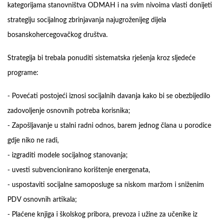
kategorijama stanovništva ODMAH i na svim nivoima vlasti donijeti
strategiju socijalnog zbrinjavanja najugroženijeg dijela
bosanskohercegovačkog društva.
Strategija bi trebala ponuditi sistematska rješenja kroz sljedeće
programe:
- Povećati postojeći iznosi socijalnih davanja kako bi se obezbijedilo
zadovoljenje osnovnih potreba korisnika;
- Zapošljavanje u stalni radni odnos, barem jednog člana u porodice
gdje niko ne radi,
- izgraditi modele socijalnog stanovanja;
- uvesti subvencionirano korištenje energenata,
- uspostaviti socijalne samoposluge sa niskom maržom i sniženim
PDV osnovnih artikala;
- Plaćene knjiga i školskog pribora, prevoza i užine za učenike iz