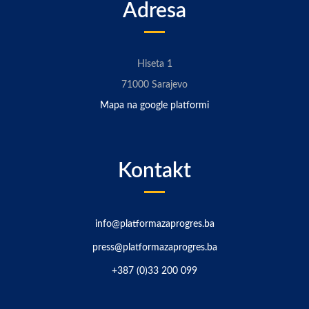
Adresa
Hiseta 1
71000 Sarajevo
Mapa na google platformi
Kontakt
info@platformazaprogres.ba
press@platformazaprogres.ba
+387 (0)33 200 099