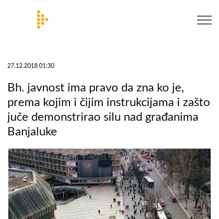
27.12.2018 01:30
Bh. javnost ima pravo da zna ko je,
prema kojim i čijim instrukcijama i zašto
juče demonstrirao silu nad građanima
Banjaluke