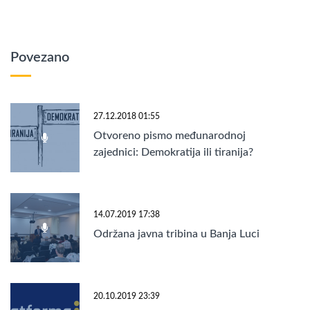
Povezano
27.12.2018 01:55
Otvoreno pismo međunarodnoj
zajednici: Demokratija ili tiranija?
14.07.2019 17:38
Održana javna tribina u Banja Luci
20.10.2019 23:39