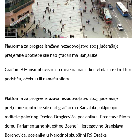
Platforma za progres izražava nezadovoljstvo zbog jučerašnje
pretjerane upotrebe sile nad građanima Banjaluke
Građani BiH nisu obavezni da misle na način koji vladajuće strukture
podstiču, očekuju ili nameću silom
Platforma za progres izražava nezadovoljstvo zbog jučerašnje
pretjerane upotrebe sile nad građanima Banjaluke, uključujući
roditelje pokojnog Davida Dragičevića, poslanika u Predstavničkom
domu Parlamentarne skupštine Bosne i Hercegovine Branislava
Borenovića, poslanika u Narodnoj skupštini RS Draška