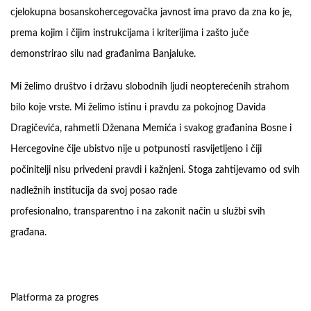
cjelokupna bosanskohercegovačka javnost ima pravo da zna ko je,
prema kojim i čijim instrukcijama i kriterijima i zašto juče
demonstrirao silu nad građanima Banjaluke.
Mi želimo društvo i državu slobodnih ljudi neopterećenih strahom
bilo koje vrste. Mi želimo istinu i pravdu za pokojnog Davida
Dragičevića, rahmetli Dženana Memića i svakog građanina Bosne i
Hercegovine čije ubistvo nije u potpunosti rasvijetljeno i čiji
počinitelji nisu privedeni pravdi i kažnjeni. Stoga zahtijevamo od svih
nadležnih institucija da svoj posao rade
profesionalno, transparentno i na zakonit način u službi svih
građana.
Platforma za progres