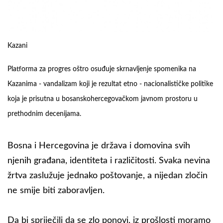
Kazani
Platforma za progres oštro osuđuje skrnavljenje spomenika na
Kazanima - vandalizam koji je rezultat etno - nacionalističke politike
koja je prisutna u bosanskohercegovačkom javnom prostoru u
prethodnim decenijama.
Bosna i Hercegovina je država i domovina svih
njenih građana, identiteta i različitosti. Svaka nevina
žrtva zaslužuje jednako poštovanje, a nijedan zločin
ne smije biti zaboravljen.
Da bi spriječili da se zlo ponovi, iz prošlosti moramo