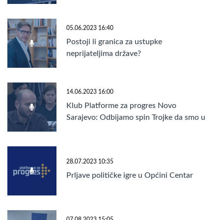
05.06.2023 16:40
Postoji li granica za ustupke
neprijateljima države?
14.06.2023 16:00
Klub Platforme za progres Novo
Sarajevo: Odbijamo spin Trojke da smo u
koaliciji sa SDA!
28.07.2023 10:35
Prljave političke igre u Općini Centar
07.08.2023 15:05