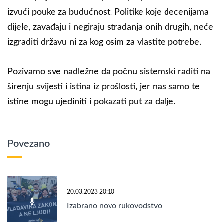
izvući pouke za budućnost. Politike koje decenijama
dijele, zavađaju i negiraju stradanja onih drugih, neće
izgraditi državu ni za kog osim za vlastite potrebe.
Pozivamo sve nadležne da počnu sistemski raditi na
širenju svijesti i istina iz prošlosti, jer nas samo te
istine mogu ujediniti i pokazati put za dalje.
Povezano
20.03.2023 20:10
Izabrano novo rukovodstvo