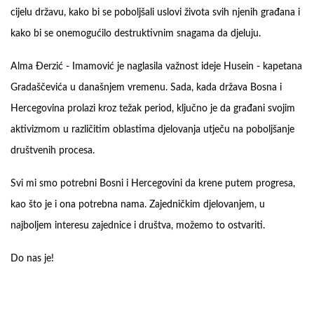
cijelu državu, kako bi se poboljšali uslovi života svih njenih građana i
kako bi se onemogućilo destruktivnim snagama da djeluju.
Alma Đerzić - Imamović je naglasila važnost ideje Husein - kapetana
Gradaščevića u današnjem vremenu. Sada, kada država Bosna i
Hercegovina prolazi kroz težak period, ključno je da građani svojim
aktivizmom u različitim oblastima djelovanja utječu na poboljšanje
društvenih procesa.
Svi mi smo potrebni Bosni i Hercegovini da krene putem progresa,
kao što je i ona potrebna nama. Zajedničkim djelovanjem, u
najboljem interesu zajednice i društva, možemo to ostvariti.
Do nas je!