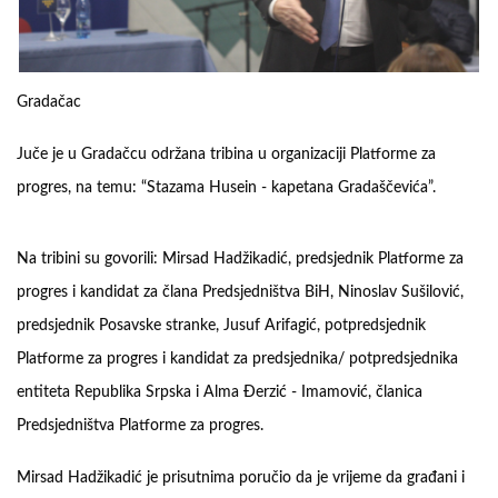
Gradačac
Juče je u Gradačcu održana tribina u organizaciji Platforme za
progres, na temu: “Stazama Husein - kapetana Gradaščevića”.
Na tribini su govorili: Mirsad Hadžikadić, predsjednik Platforme za
progres i kandidat za člana Predsjedništva BiH, Ninoslav Sušilović,
predsjednik Posavske stranke, Jusuf Arifagić, potpredsjednik
Platforme za progres i kandidat za predsjednika/ potpredsjednika
entiteta Republika Srpska i Alma Đerzić - Imamović, članica
Predsjedništva Platforme za progres.
Mirsad Hadžikadić je prisutnima poručio da je vrijeme da građani i