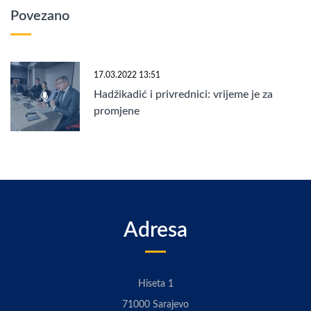
Povezano
17.03.2022 13:51
Hadžikadić i privrednici: vrijeme je za
promjene
Adresa
Hiseta 1
71000 Sarajevo