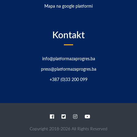
Mapa na google platformi
Kontakt
info@platformazaprogres.ba
press@platformazaprogres.ba
+387 (0)33 200 099
Copyright
2018-2026
All Rights Reserved