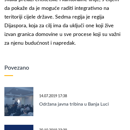
da pokaže da je moguće raditi integrativno na
teritoriji cijele države. Sedma regija je regija
Dijaspora, koja za cilj ima da uključi one koji žive
izvan granica domovine u sve procese koji su važni
za njenu budućnost i napredak.
Povezano
14.07.2019 17:38
Održana javna tribina u Banja Luci