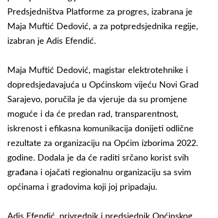
Predsjedništva Platforme za progres, izabrana je
Maja Muftić Dedović, a za potpredsjednika regije,
izabran je Adis Efendić.
Maja Muftić Dedović, magistar elektrotehnike i
dopredsjedavajuća u Općinskom vijeću Novi Grad
Sarajevo, poručila je da vjeruje da su promjene
moguće i da će predan rad, transparentnost,
iskrenost i efikasna komunikacija donijeti odlične
rezultate za organizaciju na Općim izborima 2022.
godine. Dodala je da će raditi srčano korist svih
građana i ojačati regionalnu organizaciju sa svim
općinama i gradovima koji joj pripadaju.
Adis Efendić, privrednik i predsjednik Općinskog