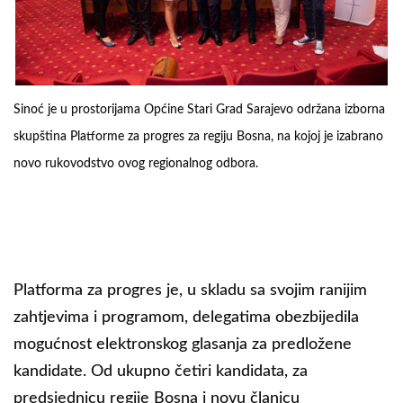
Sinoć je u prostorijama Općine Stari Grad Sarajevo održana izborna
skupština Platforme za progres za regiju Bosna, na kojoj je izabrano
novo rukovodstvo ovog regionalnog odbora.
Platforma za progres je, u skladu sa svojim ranijim
zahtjevima i programom, delegatima obezbijedila
mogućnost elektronskog glasanja za predložene
kandidate. Od ukupno četiri kandidata, za
predsjednicu regije Bosna i novu članicu