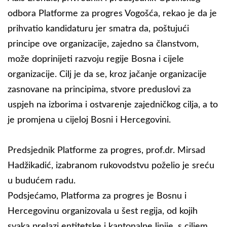
odbora Platforme za progres Vogošća, rekao je da je
prihvatio kandidaturu jer smatra da, poštujući
principe ove organizacije, zajedno sa članstvom,
može doprinijeti razvoju regije Bosna i cijele
organizacije. Cilj je da se, kroz jačanje organizacije
zasnovane na principima, stvore preduslovi za
uspjeh na izborima i ostvarenje zajedničkog cilja, a to
je promjena u cijeloj Bosni i Hercegovini.
Predsjednik Platforme za progres, prof.dr. Mirsad
Hadžikadić, izabranom rukovodstvu poželio je sreću
u budućem radu.
Podsjećamo, Platforma za progres je Bosnu i
Hercegovinu organizovala u šest regija, od kojih
svaka prelazi entitetske i kantonalne linije, s ciljem