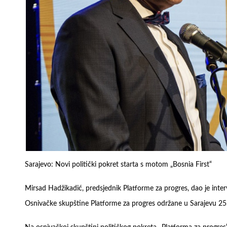
Sarajevo: Novi politički pokret starta s motom „Bosnia First“
Mirsad Hadžikadić, predsjednik Platforme za progres, dao je interv
Osnivačke skupštine Platforme za progres održane u Sarajevu 2