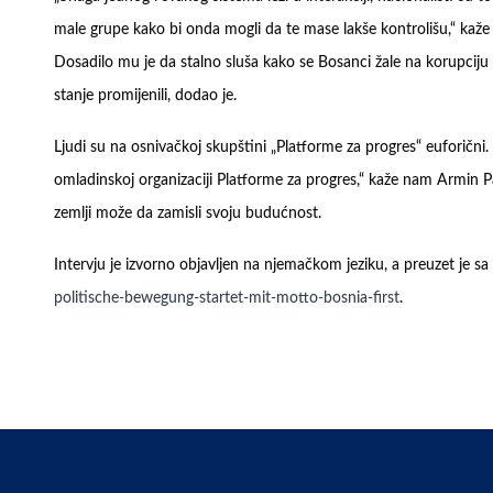
male grupe kako bi onda mogli da te mase lakše kontrolišu,“ kaže 
Dosadilo mu je da stalno sluša kako se Bosanci žale na korupciju i
stanje promijenili, dodao je.
Ljudi su na osnivačkoj skupštini „Platforme za progres“ euforični. 
omladinskoj organizaciji Platforme za progres,“ kaže nam Armin P
zemlji može da zamisli svoju budućnost.
Intervju je izvorno objavljen na njemačkom jeziku, a preuzet je sa
politische-bewegung-startet-mit-motto-bosnia-first
.