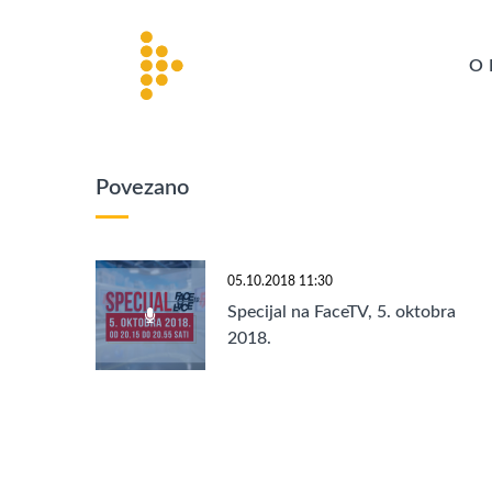
O 
Povezano
05.10.2018 11:30
Specijal na FaceTV, 5. oktobra
2018.