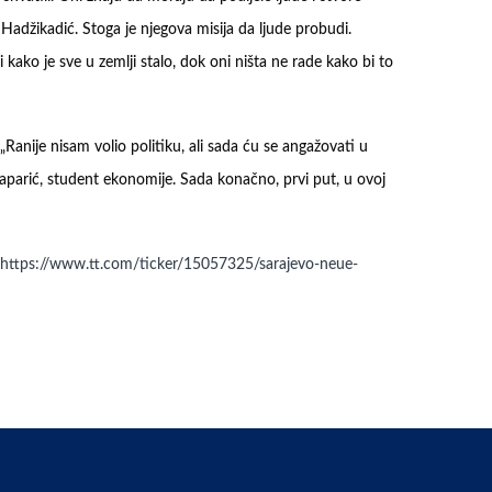
Hadžikadić. Stoga je njegova misija da ljude probudi.
 kako je sve u zemlji stalo, dok oni ništa ne rade kako bi to
„Ranije nisam volio politiku, ali sada ću se angažovati u
aparić, student ekonomije. Sada konačno, prvi put, u ovoj
https://www.tt.com/ticker/15057325/sarajevo-neue-