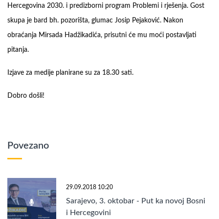
Hercegovina 2030. i predizborni program Problemi i rješenja. Gost
skupa je bard bh. pozorišta, glumac Josip Pejaković. Nakon
obraćanja Mirsada Hadžikadića, prisutni će mu moći postavljati
pitanja.
Izjave za medije planirane su za 18.30 sati.
Dobro došli!
Povezano
29.09.2018 10:20
Sarajevo, 3. oktobar - Put ka novoj Bosni
i Hercegovini