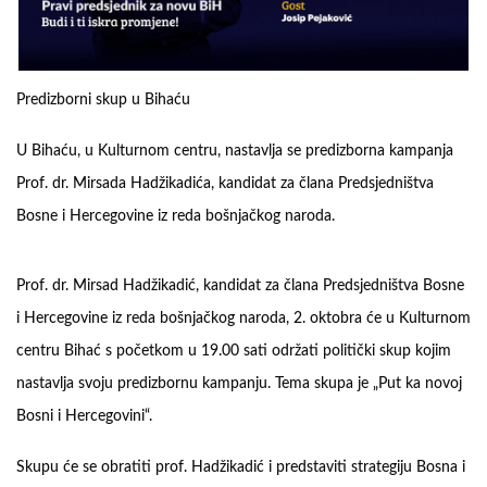
Predizborni skup u Bihaću
U Bihaću, u Kulturnom centru, nastavlja se predizborna kampanja
Prof. dr. Mirsada Hadžikadića, kandidat za člana Predsjedništva
Bosne i Hercegovine iz reda bošnjačkog naroda.
Prof. dr. Mirsad Hadžikadić, kandidat za člana Predsjedništva Bosne
i Hercegovine iz reda bošnjačkog naroda, 2. oktobra će u Kulturnom
centru Bihać s početkom u 19.00 sati održati politički skup kojim
nastavlja svoju predizbornu kampanju. Tema skupa je „Put ka novoj
Bosni i Hercegovini“.
Skupu će se obratiti prof. Hadžikadić i predstaviti strategiju Bosna i