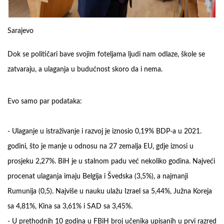
Sarajevo
Dok se političari bave svojim foteljama ljudi nam odlaze, škole se
zatvaraju, a ulaganja u budućnost skoro da i nema.
Evo samo par podataka:
-
Ulaganje u istraživanje i razvoj je iznosio 0,19% BDP-a u 2021.
godini, što je manje u odnosu na 27 zemalja EU, gdje iznosi u
prosjeku 2,27%. BiH je u stalnom padu već nekoliko godina. Najveći
procenat ulaganja imaju Belgija i Švedska (3,5%), a najmanji
Rumunija (0,5). Najviše u nauku ulažu Izrael sa 5,44%, Južna Koreja
sa 4,81%, Kina sa 3,61% i SAD sa 3,45%.
-
U prethodnih 10 godina u FBiH broj učenika upisanih u prvi razred