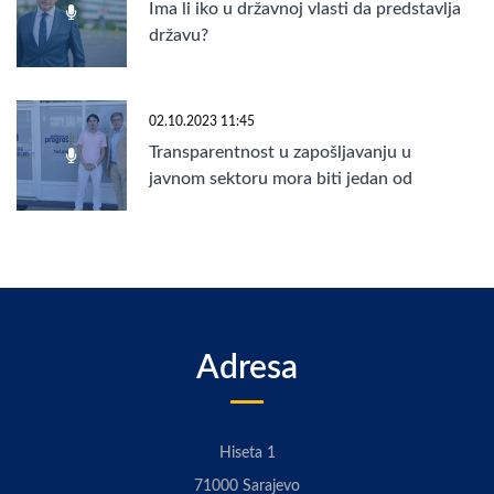
Ima li iko u državnoj vlasti da predstavlja
državu?
02.10.2023 11:45
Transparentnost u zapošljavanju u
javnom sektoru mora biti jedan od
prioriteta
Adresa
Hiseta 1
71000 Sarajevo