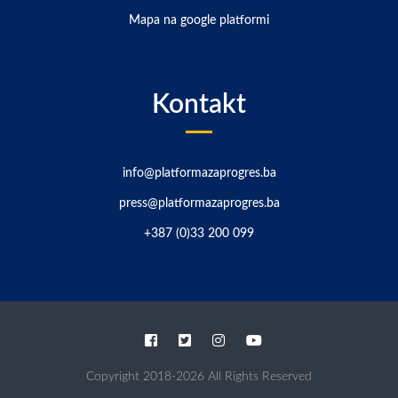
Mapa na google platformi
Kontakt
info@platformazaprogres.ba
press@platformazaprogres.ba
+387 (0)33 200 099
Copyright
2018-2026
All Rights Reserved