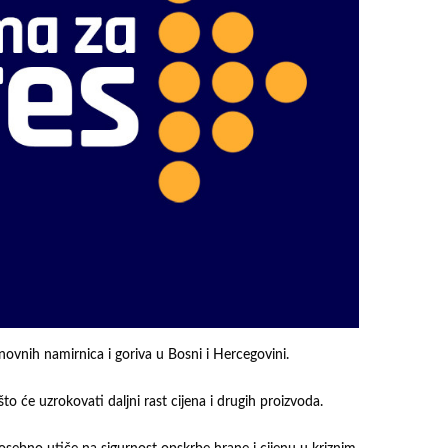
novnih namirnica i goriva u Bosni i Hercegovini.
 što će uzrokovati daljni rast cijena i drugih proizvoda.