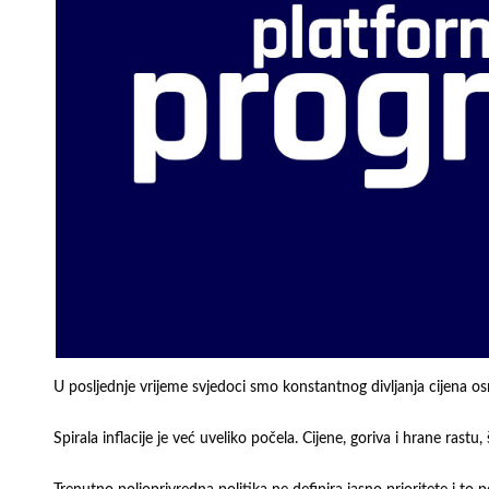
U posljednje vrijeme svjedoci smo konstantnog divljanja cijena os
Spirala inflacije je već uveliko počela. Cijene, goriva i hrane rastu,