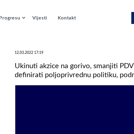
Progresu
Vijesti
Kontakt
12.03.2022 17:19
Ukinuti akzice na gorivo, smanjiti PD
definirati poljoprivrednu politiku, podrž