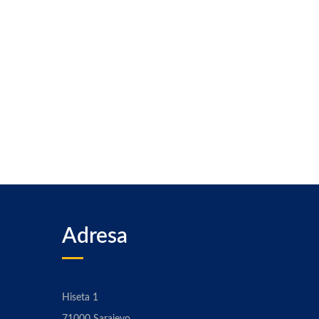
Adresa
Hiseta 1