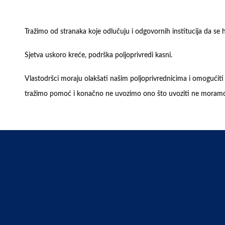
Tražimo od stranaka koje odlučuju i odgovornih institucija da se hi
Sjetva uskoro kreće, podrška poljoprivredi kasni.
Vlastodršci moraju olakšati našim poljoprivrednicima i omogućit
tražimo pomoć i konačno ne uvozimo ono što uvoziti ne moram