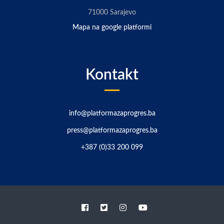
71000 Sarajevo
Mapa na google platformi
Kontakt
info@platformazaprogres.ba
press@platformazaprogres.ba
+387 (0)33 200 099