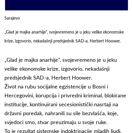
Sarajevo
„Glad je majka anarhije“, svojevremeno je u jeku velike ekonomske
krize, izgovorio, nekadašnji predsjednik SAD-a, Herbert Hoower.
„Glad je majka anarhije“, svojevremeno je u jeku
velike ekonomske krize, izgovorio, nekadašnji
predsjednik SAD-a, Herbert Hoower.
Život na rubu socijalne egzistencije u Bosni i
Hercegovini, korupcija i privredni kriminal, blokirane
institucije, kontinuirani secesionistički nasrtaji na
državni poredak, nahranili su sile bezvlašća, koje,
svjedoci smo, stvar preuzimaju u svoje ruke.
To je rezultat sistemske indoktrinacije mladih ljudi,