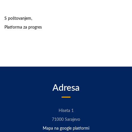
S poštovanjem,
Platforma za progres
Adresa
Hiseta 1
71000 Sarajevo
Mapa na google platformi