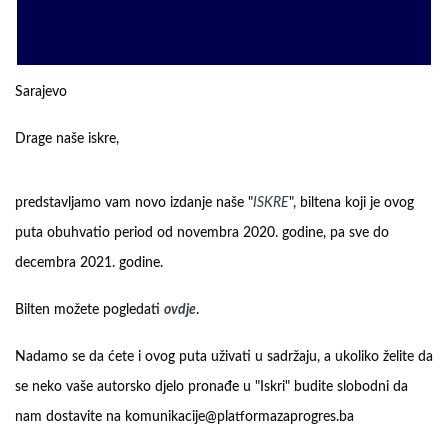
Sarajevo
Drage naše iskre,
predstavljamo vam novo izdanje naše "
ISKRE
", biltena koji je ovog
puta obuhvatio period od novembra 2020. godine, pa sve do
decembra 2021. godine.
Bilten možete pogledati
ovdje
.
Nadamo se da ćete i ovog puta uživati u sadržaju, a ukoliko želite da
se neko vaše autorsko djelo pronađe u "Iskri" budite slobodni da
nam dostavite na
komunikacije@platformazaprogres.ba