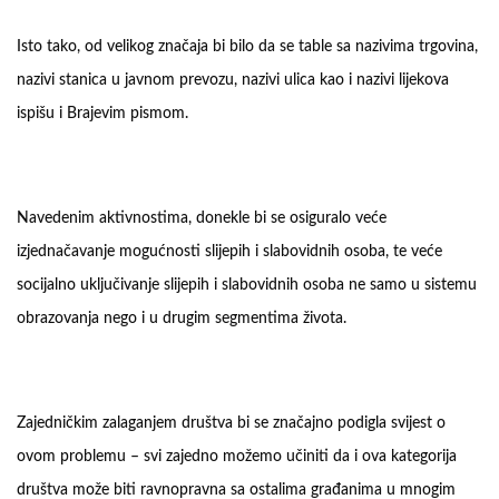
Isto tako, od velikog značaja bi bilo da se table sa nazivima trgovina,
nazivi stanica u javnom prevozu, nazivi ulica kao i nazivi lijekova
ispišu i Brajevim pismom.
Navedenim aktivnostima, donekle bi se osiguralo veće
izjednačavanje mogućnosti slijepih i slabovidnih osoba, te veće
socijalno uključivanje slijepih i slabovidnih osoba ne samo u sistemu
obrazovanja nego i u drugim segmentima života.
Zajedničkim zalaganjem društva bi se značajno podigla svijest o
ovom problemu – svi zajedno možemo učiniti da i ova kategorija
društva može biti ravnopravna sa ostalima građanima u mnogim