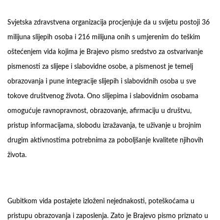
Svjetska zdravstvena organizacija procjenjuje da u svijetu postoji 36
milijuna slijepih osoba i 216 milijuna onih s umjerenim do teškim
oštećenjem vida kojima je Brajevo pismo sredstvo za ostvarivanje
pismenosti za slijepe i slabovidne osobe, a pismenost je temelj
obrazovanja i pune integracije slijepih i slabovidnih osoba u sve
tokove društvenog života. Ono slijepima i slabovidnim osobama
omogućuje ravnopravnost, obrazovanje, afirmaciju u društvu,
pristup informacijama, slobodu izražavanja, te uživanje u brojnim
drugim aktivnostima potrebnima za poboljšanje kvalitete njihovih
života.
Gubitkom vida postajete izloženi nejednakosti, poteškoćama u
pristupu obrazovanja i zaposlenja. Zato je Brajevo pismo priznato u