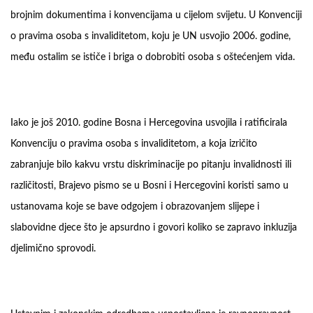
brojnim dokumentima i konvencijama u cijelom svijetu. U Konvenciji
o pravima osoba s invaliditetom, koju je UN usvojio 2006. godine,
među ostalim se ističe i briga o dobrobiti osoba s oštećenjem vida.
Iako je još 2010. godine Bosna i Hercegovina usvojila i ratificirala
Konvenciju o pravima osoba s invaliditetom, a koja izričito
zabranjuje bilo kakvu vrstu diskriminacije po pitanju invalidnosti ili
različitosti, Brajevo pismo se u Bosni i Hercegovini koristi samo u
ustanovama koje se bave odgojem i obrazovanjem slijepe i
slabovidne djece što je apsurdno i govori koliko se zapravo inkluzija
djelimično sprovodi.